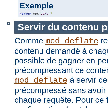
Exemple
Header
 set 
Vary
*
Servir du contenu 
Comme
re
mod_deflate
contenu demandé à chaque
possible de gagner en pe
précompressant ce conten
à servir c
mod_deflate
précompressé sans avoir 
chaque requête. Pour ce fa