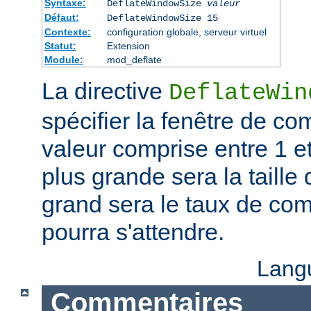
Syntaxe:
DeflateWindowSize
valeur
Défaut:
DeflateWindowSize 15
Contexte:
configuration globale, serveur virtuel
Statut:
Extension
Module:
mod_deflate
La directive
DeflateWin
spécifier la fenêtre de co
valeur comprise entre 1 et
plus grande sera la taille 
grand sera le taux de co
pourra s'attendre.
Lang
Commentaires