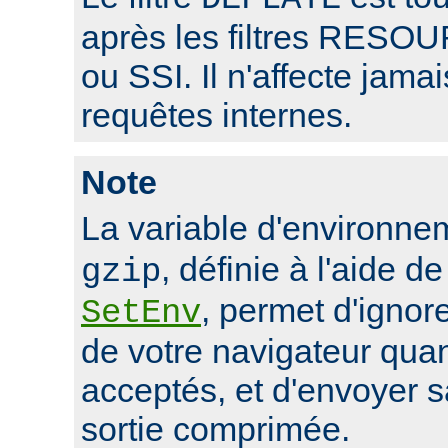
après les filtres RE
ou SSI. Il n'affecte jama
requêtes internes.
Note
La variable d'environn
, définie à l'aide de
gzip
, permet d'ignore
SetEnv
de votre navigateur qua
acceptés, et d'envoyer 
sortie comprimée.