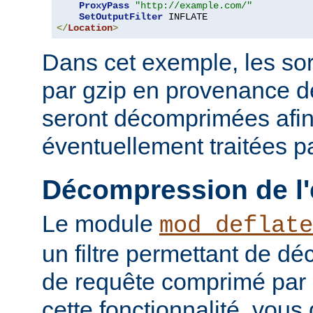
ProxyPass
"http://example.com/"
SetOutputFilter
</
Location
>
Dans cet exemple, les so
par gzip en provenance 
seront décomprimées afin
éventuellement traitées par
Décompression de l'
Le module
mod_deflate
un filtre permettant de d
de requête comprimé par g
cette fonctionnalité, vous