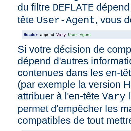
du filtre
dépend 
DEFLATE
tête
, vous d
User-Agent
Header
 append 
Vary
User-Agent
Si votre décision de comp
dépend d'autres informati
contenues dans les en-têt
(par exemple la version 
attribuer à l'en-tête
l
Vary
permet d'empêcher les m
compatibles de tout mettr