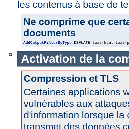
les contenus à base de te
Ne comprime que certa
documents
AddOutputFilterByType
 DEFLATE text
/
html text
/
Activation de la co
Compression et TLS
Certaines applications 
vulnérables aux attaque
d'information lorsque l
transmet des données 