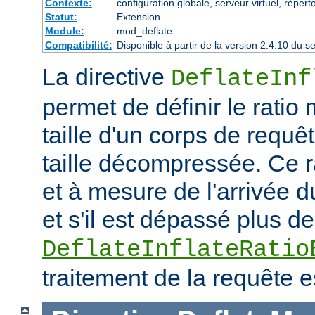
Contexte:
configuration globale, serveur virtuel, répert
Statut:
Extension
Module:
mod_deflate
Compatibilité:
Disponible à partir de la version 2.4.10 du
La directive
DeflateInf
permet de définir le rati
taille d'un corps de requ
taille décompressée. Ce rat
et à mesure de l'arrivée d
et s'il est dépassé plus de
DeflateInflateRatio
traitement de la requête e