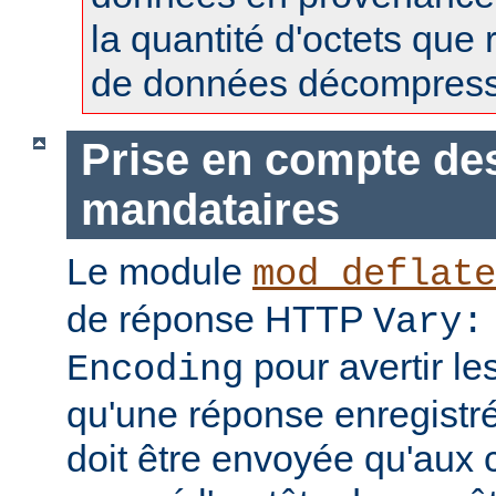
la quantité d'octets que 
de données décompress
Prise en compte de
mandataires
Le module
mod_deflate
de réponse HTTP
Vary:
pour avertir l
Encoding
qu'une réponse enregistr
doit être envoyée qu'aux c