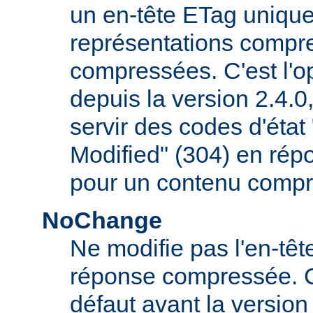
un en-tête ETag uniqu
représentations compr
compressées. C'est l'op
depuis la version 2.4.
servir des codes d'éta
Modified" (304) en rép
pour un contenu compr
NoChange
Ne modifie pas l'en-tê
réponse compressée. C'é
défaut avant la version