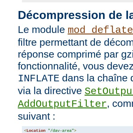
Décompression de la
Le module
mod_deflate
filtre permettant de déco
réponse comprimé par gzip
fonctionnalité, vous devez 
dans la chaîne d
INFLATE
via la directive
SetOutpu
, com
AddOutputFilter
suivant :
<
Location
"/dav-area"
>