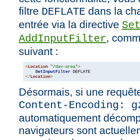
filtre
dans la cha
DEFLATE
entrée via la directive
Se
, comm
AddInputFilter
suivant :
<
Location
"/dav-area"
>
SetInputFilter
</
Location
>
Désormais, si une requête
Content-Encoding: g
automatiquement décomp
navigateurs sont actuell