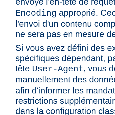
envoyé l'en-tête de requê
approprié. Ceci
Encoding
l'envoi d'un contenu comp
ne sera pas en mesure de l
Si vous avez défini des e
spécifiques dépendant, pa
tête
, vous d
User-Agent
manuellement des donnée
afin d'informer les manda
restrictions supplémentai
dans la configuration clas