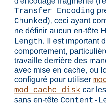
d'encodage fragmenté (l'
pre
Transfer-Encoding
), ceci ayant co
Chunked
ne définir aucun en-tête
. Il est important
Length
comportement, particulièr
travaille derrière des man
avec mise en cache, ou lo
configuré pour utiliser
mo
car le
mod_cache_disk
sans en-tête
Content-L