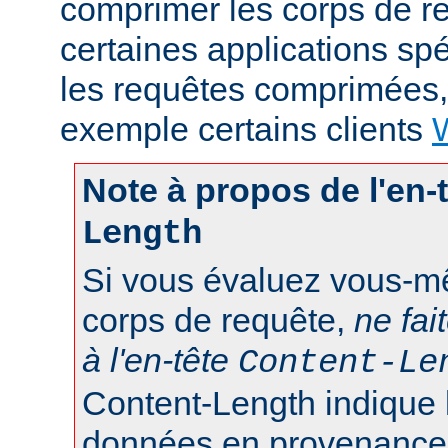
comprimer les corps de r
certaines applications sp
les requêtes comprimées
exemple certains clients
Note à propos de l'en-
Length
Si vous évaluez vous-mê
corps de requête,
ne fai
à l'en-tête
Content-Le
Content-Length indique 
données en provenance d