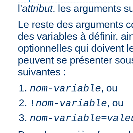
l'
attribut
, les arguments s
Le reste des arguments c
des variables à définir, ai
optionnelles qui doivent le
peuvent se présenter sou
suivantes :
, ou
nom-variable
, ou
!
nom-variable
nom-variable
=
vale