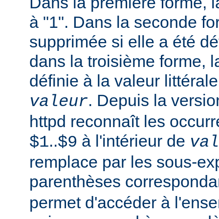
Dans la première forme, la
à "1". Dans la seconde fo
supprimée si elle a été dé
dans la troisième forme, l
définie à la valeur littéral
. Depuis la versi
valeur
httpd reconnaît les occur
..
à l'intérieur de
$1
$9
val
remplace par les sous-ex
parenthèses corresponda
permet d'accéder à l'ens