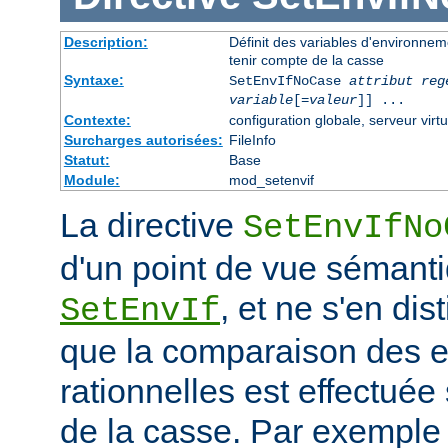
Description:
Définit des variables d'environnem
tenir compte de la casse
Syntaxe:
SetEnvIfNoCase
attribut reg
variable
[=
valeur
]] ...
Contexte:
configuration globale, serveur virtu
Surcharges autorisées:
FileInfo
Statut:
Base
Module:
mod_setenvif
La directive
SetEnvIfNo
d'un point de vue sémanti
, et ne s'en dis
SetEnvIf
que la comparaison des 
rationnelles est effectuée
de la casse. Par exemple 