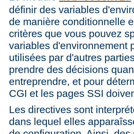
définir des variables d'env
de manière conditionnelle e
critères que vous pouvez sp
variables d'environnement 
utilisées par d'autres parti
prendre des décisions quan
entreprendre, et pour déterm
CGI et les pages SSI doiven
Les directives sont interprét
dans lequel elles apparaîsse
de configuration. Ainsi, de