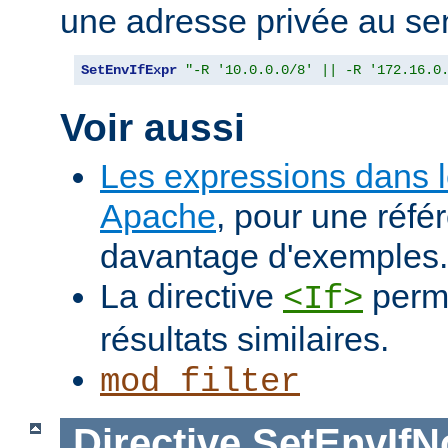
une adresse privée au se
SetEnvIfExpr
"-R '10.0.0.0/8' || -R '172.16.0
Voir aussi
Les expressions dans 
Apache
, pour une réfé
davantage d'exemples.
La directive
perme
<If>
résultats similaires.
mod_filter
Directive
SetEnvIf