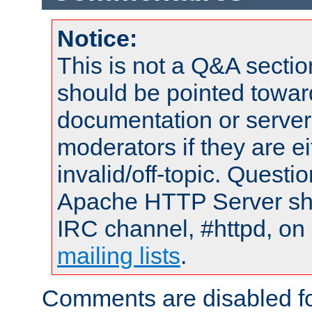
Notice:
This is not a Q&A sect
should be pointed towar
documentation or serve
moderators if they are 
invalid/off-topic. Quest
Apache HTTP Server shou
IRC channel, #httpd, on 
mailing lists
.
Comments are disabled fo