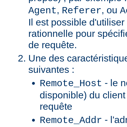
,
, ou
Agent
Referer
A
Il est possible d'utilis
rationnelle pour spécifi
de requête.
Une des caractéristiqu
suivantes :
- le n
Remote_Host
disponible) du client
requête
- l'ad
Remote_Addr