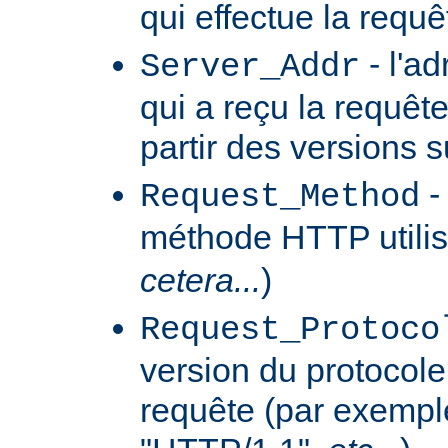
qui effectue la requê
- l'a
Server_Addr
qui a reçu la requêt
partir des versions 
-
Request_Method
méthode HTTP utilis
cetera...
)
Request_Protoco
version du protocole 
requête (par exempl