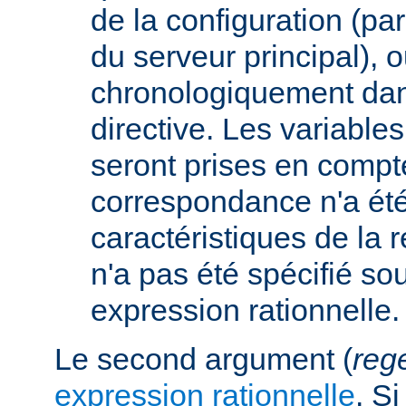
de la configuration (p
du serveur principal), 
chronologiquement dans
directive. Les variabl
seront prises en compt
correspondance n'a été
caractéristiques de la r
n'a pas été spécifié so
expression rationnelle.
Le second argument (
reg
expression rationnelle
. S