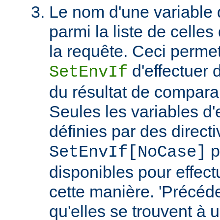
Le nom d'une variable
parmi la liste de celles
la requête. Ceci permet
d'effectuer 
SetEnvIf
du résultat de compara
Seules les variables d
définies par des direct
p
SetEnvIf[NoCase]
disponibles pour effect
cette manière. 'Précéde
qu'elles se trouvent à 