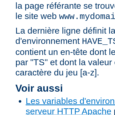
la page référante se trou
le site web
www.mydoma
La dernière ligne définit l
d'environnement
HAVE_T
contient un en-tête dont
par "TS" et dont la valeu
caractère du jeu [a-z].
Voir aussi
Les variables d'enviro
serveur HTTP Apache