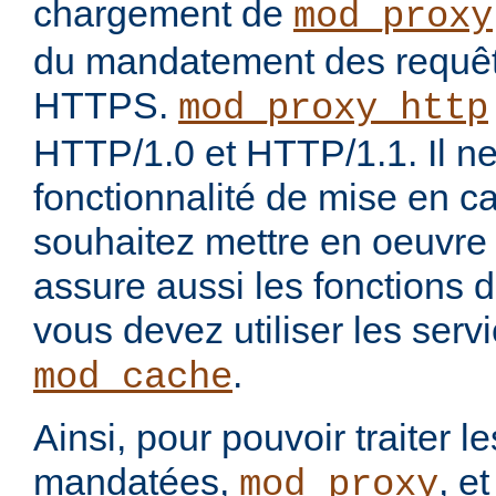
chargement de
mod_proxy
du mandatement des requê
HTTPS.
mod_proxy_http
HTTP/1.0 et HTTP/1.1. Il ne
fonctionnalité de mise en c
souhaitez mettre en oeuvre
assure aussi les fonctions 
vous devez utiliser les ser
.
mod_cache
Ainsi, pour pouvoir traiter 
mandatées,
, e
mod_proxy