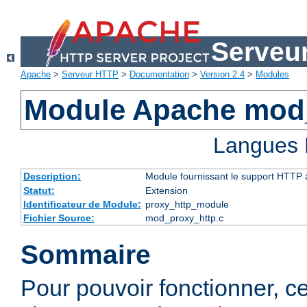
Serveu
Apache
>
Serveur HTTP
>
Documentation
>
Version 2.4
>
Modules
Module Apache mod
Langues 
Description:
Module fournissant le support HTTP
Statut:
Extension
Identificateur de Module:
proxy_http_module
Fichier Source:
mod_proxy_http.c
Sommaire
Pour pouvoir fonctionner, 