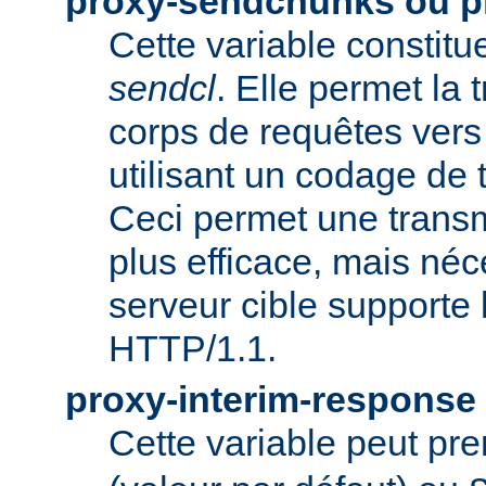
proxy-sendchunks ou 
Cette variable constit
sendcl
. Elle permet la
corps de requêtes vers 
utilisant un codage de t
Ceci permet une trans
plus efficace, mais néc
serveur cible supporte 
HTTP/1.1.
proxy-interim-response
Cette variable peut pr