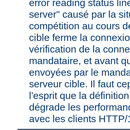
error reading status li
server" causé par la si
compétition au cours de
cible ferme la connexio
vérification de la conne
mandataire, et avant q
envoyées par le mandat
serveur cible. Il faut 
l'esprit que la définitio
dégrade les performanc
avec les clients HTTP/