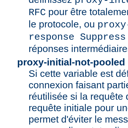
proxy-int
pour être totaleme
RFC
le protocole, ou
proxy
response Suppress
réponses intermédiaire
proxy-initial-not-pooled
Si cette variable est dé
connexion faisant parti
réutilisée si la requête 
requête initiale pour u
permet d'éviter le mess