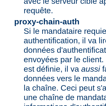
avec le serveur cible 
requête.
proxy-chain-auth
Si le mandataire requie
authentification, il va li
données d'authentifica
envoyées par le client.
est définie, il va
aussi
f
données vers le manda
la chaîne. Ceci peut s'
une chaîne de mandatai