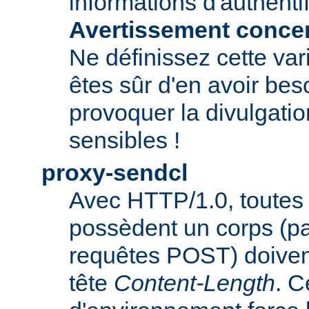
informations d'authentif
Avertissement concern
Ne définissez cette var
êtes sûr d'en avoir beso
provoquer la divulgatio
sensibles !
proxy-sendcl
Avec HTTP/1.0, toutes 
possèdent un corps (p
requêtes POST) doiven
tête
Content-Length
. C