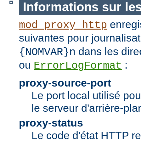
Informations sur le
enregis
mod_proxy_http
suivantes pour journalisat
dans les dire
{NOMVAR}n
ou
:
ErrorLogFormat
proxy-source-port
Le port local utilisé po
le serveur d'arrière-pla
proxy-status
Le code d'état HTTP re