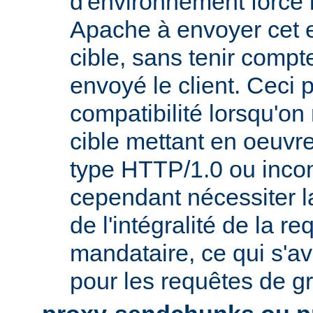
d'environnement force 
Apache à envoyer cet e
cible, sans tenir compt
envoyé le client. Ceci 
compatibilité lorsqu'o
cible mettant en oeuvr
type HTTP/1.0 ou incon
cependant nécessiter 
de l'intégralité de la re
mandataire, ce qui s'av
pour les requêtes de gr