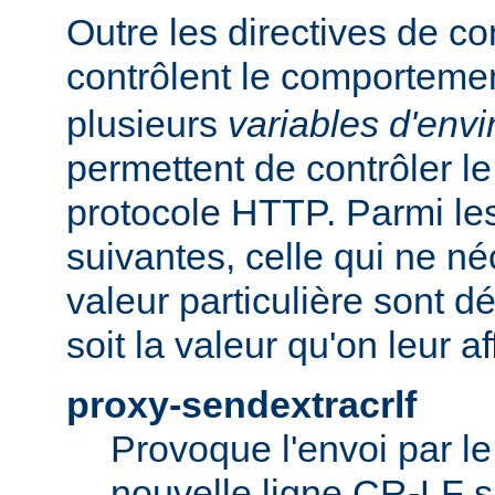
Outre les directives de co
contrôlent le comporteme
plusieurs
variables d'env
permettent de contrôler le
protocole HTTP. Parmi les
suivantes, celle qui ne n
valeur particulière sont d
soit la valeur qu'on leur af
proxy-sendextracrlf
Provoque l'envoi par l
nouvelle ligne CR-LF s