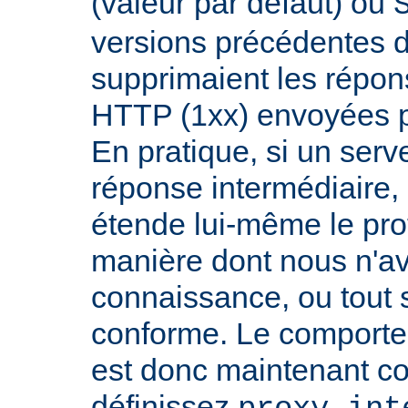
(valeur par défaut) ou
versions précédentes d
supprimaient les répon
HTTP (1xx) envoyées pa
En pratique, si un serv
réponse intermédiaire, i
étende lui-même le pro
manière dont nous n'a
connaissance, ou tout
conforme. Le comport
est donc maintenant co
définissez