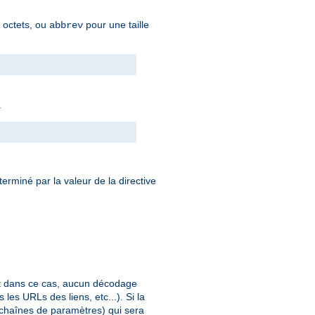
n octets, ou
pour une taille
abbrev
.
éterminé par la valeur de la directive
et dans ce cas, aucun décodage
les URLs des liens, etc...). Si la
 chaînes de paramètres) qui sera