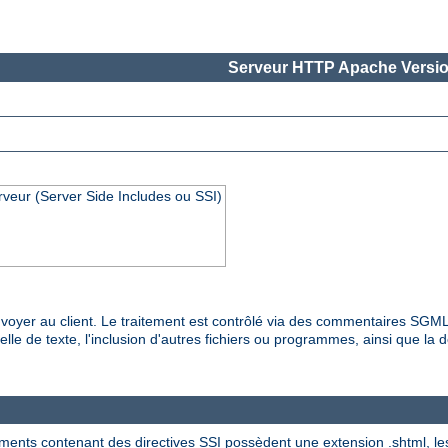
Serveur HTTP Apache Versio
rveur (Server Side Includes ou SSI)
es envoyer au client. Le traitement est contrôlé via des commentaires SG
lle de texte, l'inclusion d'autres fichiers ou programmes, ainsi que la dé
ments contenant des directives SSI possèdent une extension .shtml, les