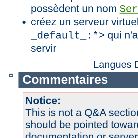
possèdent un nom
Ser
créez un serveur virtue
qui n'
_default_:*>
servir
Langues D
Commentaires
Notice:
This is not a Q&A sect
should be pointed towar
documentation or serve