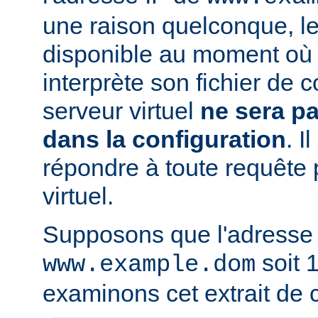
une raison quelconque, l
disponible au moment où 
interprète son fichier de c
serveur virtuel
ne sera p
dans la configuration
. I
répondre à toute requête 
virtuel.
Supposons que l'adresse
soit 1
www.example.dom
examinons cet extrait de c