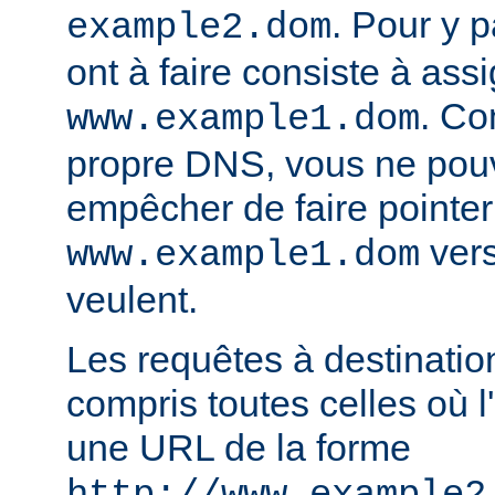
. Pour y p
example2.dom
ont à faire consiste à ass
. Co
www.example1.dom
propre DNS, vous ne pou
empêcher de faire pointer
vers
www.example1.dom
veulent.
Les requêtes à destinatio
compris toutes celles où l'
une URL de la forme