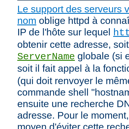
Le support des serveurs v
nom
oblige httpd à connaî
IP de l'hôte sur lequel
ht
obtenir cette adresse, soit i
globale (si e
ServerName
soit il fait appel à la fonc
(qui doit renvoyer le mê
commande shell "hostname"
ensuite une recherche DN
adresse. Pour le moment, 
moyen d'éviter cette rec