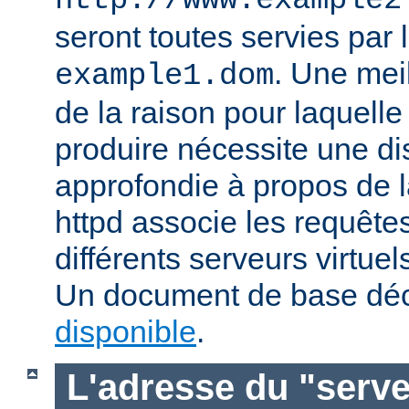
http://www.example2
seront toutes servies par l
. Une mei
example1.dom
de la raison pour laquelle
produire nécessite une di
approfondie à propos de 
httpd associe les requête
différents serveurs virtuels
Un document de base déc
disponible
.
L'adresse du "serve