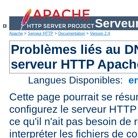
Serveu
Apache
>
Serveur HTTP
>
Documentation
>
Version 2.4
Problèmes liés au D
serveur HTTP Apach
Langues Disponibles:
e
Cette page pourrait se résum
configurez le serveur HTTP
ce qu'il n'ait pas besoin de
interpréter les fichiers de co