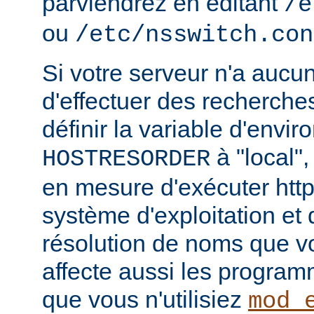
parviendrez en éditant
/e
ou
/etc/nsswitch.con
Si votre serveur n'a aucu
d'effectuer des recherch
définir la variable d'envi
à "local",
HOSTRESORDER
en mesure d'exécuter htt
système d'exploitation et
résolution de noms que vou
affecte aussi les progra
que vous n'utilisiez
mod_